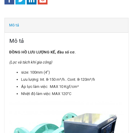
Mô tả
Mô tả
ĐỒNG HỒ LƯU LƯỢNG KẾ, đầu số cơ.
(Lọc và tách khí gia công)
size: 100mm (4″)
Lưu lượng: Int. 8-150 m³/h.. Cont. 8-120m³/h
Áp lực làm việc: MAX 10 Kgf/cm²
Nhiệt độ làm việc: MAX 120°C