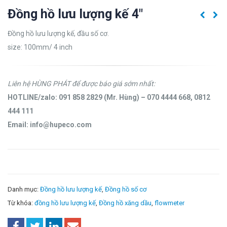
Đồng hồ lưu lượng kế 4″
Đồng hồ lưu lượng kế, đầu số cơ.
size: 100mm/ 4 inch
Liên hệ HÙNG PHÁT để được báo giá sớm nhất:
HOTLINE/zalo: 091 858 2829 (Mr. Hùng) – 070 4444 668, 0812
444 111
Email: info@hupeco.com
Danh mục:
Đồng hồ lưu lượng kế
,
Đồng hồ số cơ
Từ khóa:
đồng hồ lưu lượng kế
,
Đồng hồ xăng dầu
,
flowmeter