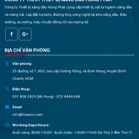
Công ty Thiết bị xăng dầu Hùng Phát cung cấp thiết bị, vật tư ngành xăng dầu
và hàng hải. Lắp đặt trụ bơm, đường ống công nghệ tại kho xăng dầu. Bảo
dưỡng, ao lường, hiệu chuẩn đồng hồ lưu lượng kế.
ĐỊA CHỈ VĂN PHÒNG
Văn phòng:
25 đường số 1, KDC cao cấp Dương Hồng, xã Bình Hưng, Huyện Bình
Chánh, HCM
Điện thoại:
091 858 2829 (Mr Hùng) - 070 4444 668
Email:
info@hupeco.com
Working Days/Hours:
Buổi sáng: 8h00-12h00 - Buổi chiều: 13h00-17h00 (từ Thứ 2 đến Thứ 7)