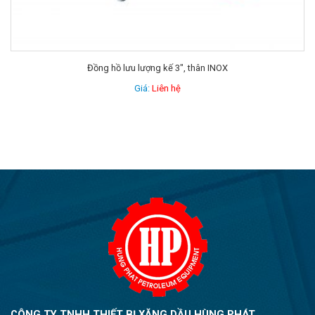
Đồng hồ lưu lượng kế 2 inch
Giá:
Liên hệ
CÔNG TY TNHH THIẾT BỊ XĂNG DẦU HÙNG PHÁT