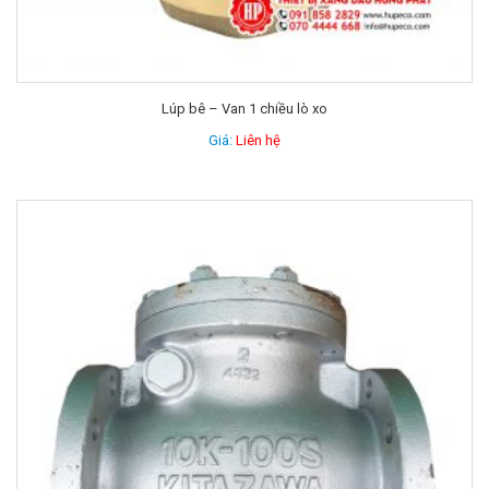
Lúp bê – Van 1 chiều lò xo
Giá:
Liên hệ