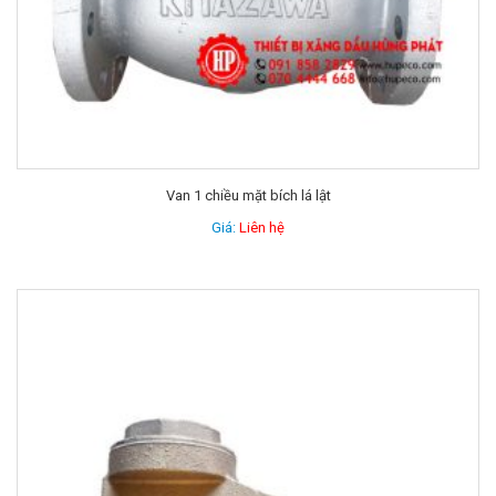
Van 1 chiều mặt bích lá lật
Giá:
Liên hệ