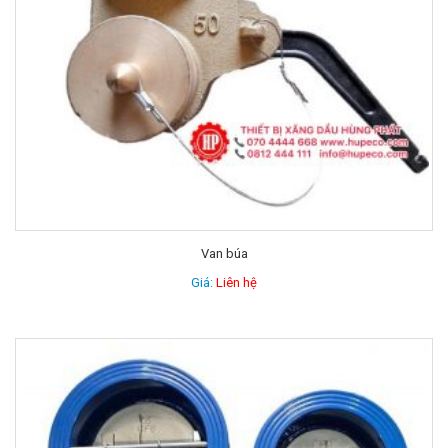
Van búa
Giá:
Liên hệ