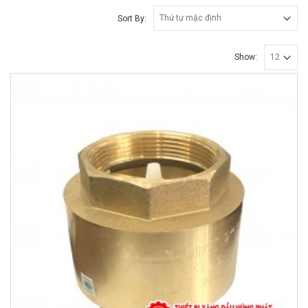
Sort By:
Show: