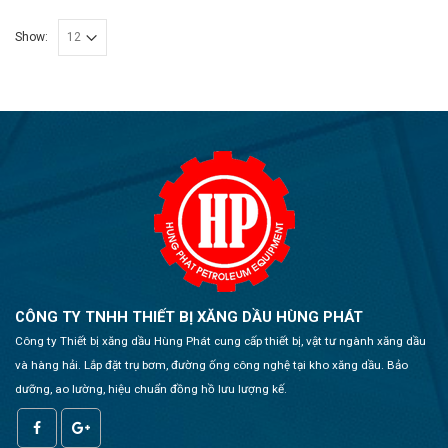
Show:
CÔNG TY TNHH THIẾT BỊ XĂNG DẦU HÙNG PHÁT
Công ty Thiết bị xăng dầu Hùng Phát cung cấp thiết bị, vật tư ngành xăng dầu
và hàng hải. Lắp đặt trụ bơm, đường ống công nghệ tại kho xăng dầu. Bảo
dưỡng, ao lường, hiệu chuẩn đồng hồ lưu lượng kế.