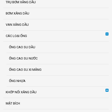
TRỤ BƠM XĂNG DẦU
BƠM XĂNG DẦU
VAN XĂNG DẦU
CÁC LOẠI ỐNG
ỐNG CAO SU DẦU
ỐNG CAO SU NƯỚC
ỐNG CAO SU XI MĂNG
ỐNG NHỰA
KHỚP NỐI XĂNG DẦU
MẶT BÍCH