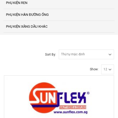
PHỤ KIỆN REN
PHỤ KIỆN HÀN ĐƯỜNG ỐNG
PHỤ KIỆN XĂNG DẦU KHÁC
Sort By:
Show: