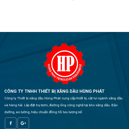
CÔNG TY TNHH THIẾT BỊ XĂNG DẦU HÙNG PHÁT
Công ty Thiết bị xăng dầu Hùng Phát cung cấp thiết bị, vật tư ngành xăng dầu
và hàng hải. Lắp đặt trụ bơm, đường ống công nghệ tại kho xăng dầu. Bảo
dưỡng, ao lường, hiệu chuẩn đồng hồ lưu lượng kế.