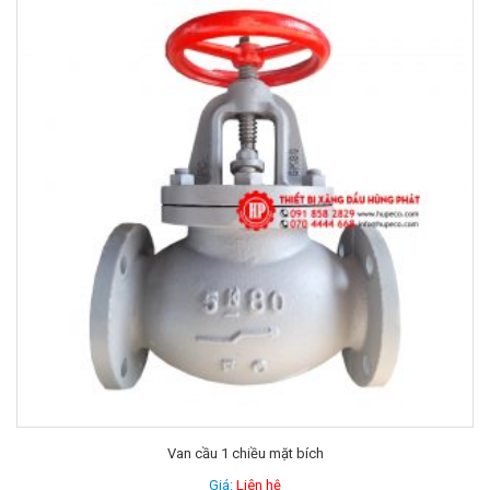
Van góc mặt bích
Giá:
Liên hệ