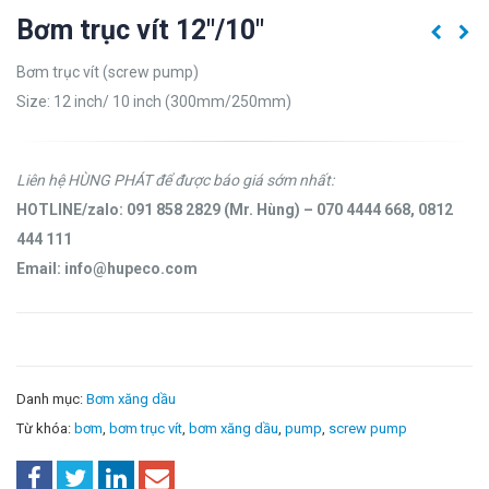
Bơm trục vít 12″/10″
Bơm trục vít (screw pump)
Size: 12 inch/ 10 inch (300mm/250mm)
Liên hệ HÙNG PHÁT để được báo giá sớm nhất:
HOTLINE/zalo: 091 858 2829 (Mr. Hùng) – 070 4444 668, 0812
444 111
Email: info@hupeco.com
Danh mục:
Bơm xăng dầu
Từ khóa:
bơm
,
bơm trục vít
,
bơm xăng dầu
,
pump
,
screw pump