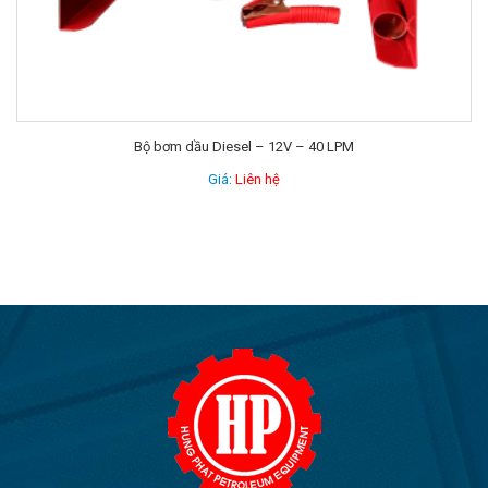
Bộ Đồng hồ 60 + Bơm + Motor phòng nổ
Giá:
Liên hệ