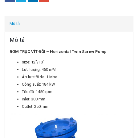
Mô tả
Mô tả
BƠM TRỤC VÍT ĐÔI – Horizontal Twin Screw Pump
size: 12″/10″
Lưu lượng: 450 m³/h
Áp lực tối đa: 1 Mpa
Công suất: 184 kW
Tốc độ: 1450 rpm
Inlet: 300 mm
Outlet: 250 mm