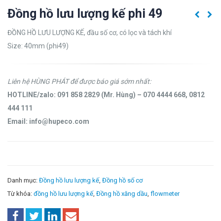
Đồng hồ lưu lượng kế phi 49
ĐỒNG HỒ LƯU LƯỢNG KẾ, đầu số cơ, có lọc và tách khí
Size: 40mm (phi49)
Liên hệ HÙNG PHÁT để được báo giá sớm nhất:
HOTLINE/zalo: 091 858 2829 (Mr. Hùng) – 070 4444 668, 0812
444 111
Email: info@hupeco.com
Danh mục:
Đồng hồ lưu lượng kế
,
Đồng hồ số cơ
Từ khóa:
đồng hồ lưu lượng kế
,
Đồng hồ xăng dầu
,
flowmeter