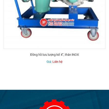
Đồng hồ số cơ 1″
Giá:
Liên hệ