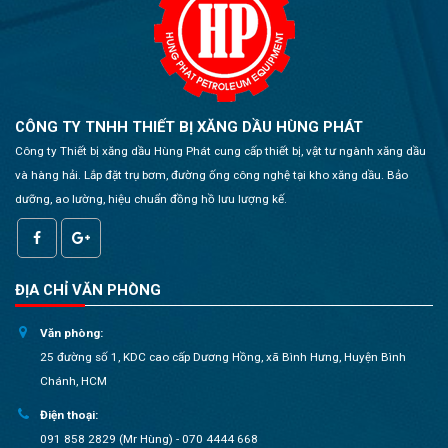
CÔNG TY TNHH THIẾT BỊ XĂNG DẦU HÙNG PHÁT
Công ty Thiết bị xăng dầu Hùng Phát cung cấp thiết bị, vật tư ngành xăng dầu
và hàng hải. Lắp đặt trụ bơm, đường ống công nghệ tại kho xăng dầu. Bảo
dưỡng, ao lường, hiệu chuẩn đồng hồ lưu lượng kế.
ĐỊA CHỈ VĂN PHÒNG
Văn phòng:
25 đường số 1, KDC cao cấp Dương Hồng, xã Bình Hưng, Huyện Bình
Chánh, HCM
Điện thoại:
091 858 2829 (Mr Hùng) - 070 4444 668