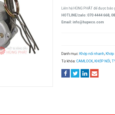
Liên hệ HÙNG PHÁT để được báo 
HOTLINE/zalo: 070 4444 668, 0
Email: info@hupeco.com
Danh mục:
Khớp nối nhanh
,
Khớp 
Từ khóa:
CAMLOCK
,
KHỚP NỐI
,
T