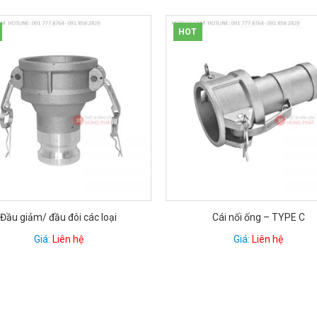
HOT
HOT
Cái nối ống – TYPE C
Cái ren trong – 
Giá:
Liên hệ
Giá:
Liên hệ