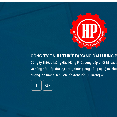
CÔNG TY TNHH THIẾT BỊ XĂNG DẦU HÙNG 
Công ty Thiết bị xăng dầu Hùng Phát cung cấp thiết bị, vật
và hàng hải. Lắp đặt trụ bơm, đường ống công nghệ tại kh
dưỡng, ao lường, hiệu chuẩn đồng hồ lưu lượng kế.