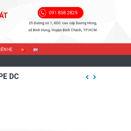
091 858 2829
ÁT
25 đường số 1, KDC cao cấp Dương Hồng,
xã Bình Hưng, Huyện Bình Chánh, TP.HCM
LIÊN HỆ
YPE DC