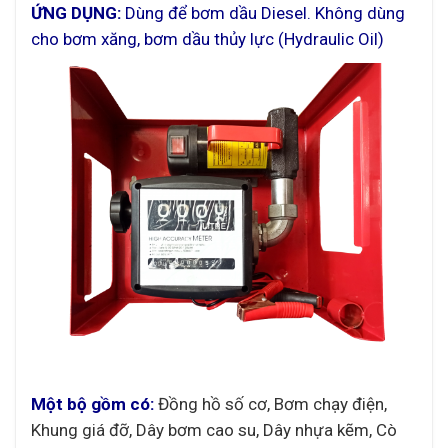
ỨNG DỤNG:
Dùng để bơm dầu Diesel. Không dùng
cho bơm xăng, bơm dầu thủy lực (Hydraulic Oil)
Một bộ gồm có:
Đồng hồ số cơ, Bơm chạy điện,
Khung giá đỡ, Dây bơm cao su, Dây nhựa kẽm, Cò