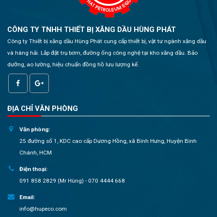
CÔNG TY TNHH THIẾT BỊ XĂNG DẦU HÙNG PHÁT
Công ty Thiết bị xăng dầu Hùng Phát cung cấp thiết bị, vật tư ngành xăng dầu
và hàng hải. Lắp đặt trụ bơm, đường ống công nghệ tại kho xăng dầu. Bảo
dưỡng, ao lường, hiệu chuẩn đồng hồ lưu lượng kế.
ĐỊA CHỈ VĂN PHÒNG
Văn phòng:
25 đường số 1, KDC cao cấp Dương Hồng, xã Bình Hưng, Huyện Bình
Chánh, HCM
Điện thoại:
091 858 2829 (Mr Hùng) - 070 4444 668
Email:
info@hupeco.com