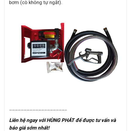
bơm (cò không tự ngắt).
———————————————————–
Liên hệ ngay với HÙNG PHÁT để được tư vấn và
báo giá sớm nhất!