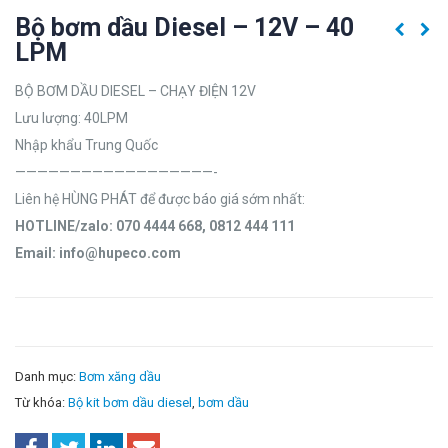
Bộ bơm dầu Diesel – 12V – 40
LPM
BỘ BƠM DẦU DIESEL – CHẠY ĐIỆN 12V
Lưu lượng: 40LPM
Nhập khẩu Trung Quốc
——————————————————-
Liên hệ HÙNG PHÁT để được báo giá sớm nhất:
HOTLINE/zalo: 070 4444 668, 0812 444 111
Email: info@hupeco.com
Danh mục:
Bơm xăng dầu
Từ khóa:
Bộ kit bơm dầu diesel
,
bơm dầu