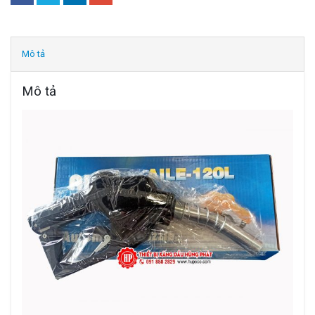
Mô tả
Mô tả