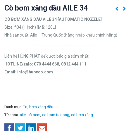
Cò bơm xăng dầu AILE 34
CÒ BƠM XĂNG DẦU AILE 34 [AUTOMATIC NOZZLE]
Size: fi34 (1 inch) [Mã: 120L]
Nhà sản xuất: Aile – Trung Quốc (hàng nhập khẩu chính hãng)
Liên hệ HÙNG PHÁT để được báo giá sớm nhất:
HOTLINE/zalo: 070 4444 668, 0812 444 111
Email: info@hupeco.com
Danh mục:
Trụ bơm xăng dầu
Từ khóa:
aile
,
cò bơm
,
co bom tu dong
,
cò bơm xăng