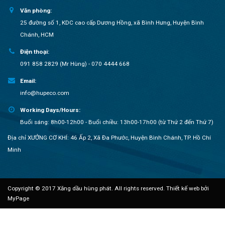
Văn phòng:
25 đường số 1, KDC cao cấp Dương Hồng, xã Bình Hưng, Huyện Bình
Chánh, HCM
Điện thoại:
091 858 2829 (Mr Hùng) - 070 4444 668
Email:
info@hupeco.com
Working Days/Hours:
Buổi sáng: 8h00-12h00 - Buổi chiều: 13h00-17h00 (từ Thứ 2 đến Thứ 7)
Địa chỉ XƯỞNG CƠ KHÍ: 46 Ấp 2, Xã Đa Phước, Huyện Bình Chánh, TP. Hồ Chí
Minh
Copyright © 2017 Xăng dầu hùng phát. All rights reserved.
Thiết kế web bởi
MyPage