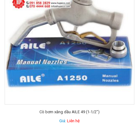
Motor phòng nổ 1pha SAMWHA – Hàn Quốc
Giá:
Liên hệ