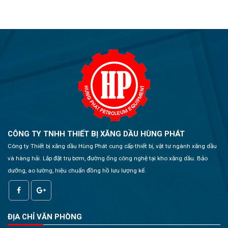
CÔNG TY TNHH THIẾT BỊ XĂNG DẦU HÙNG PHÁT
Công ty Thiết bị xăng dầu Hùng Phát cung cấp thiết bị, vật tư ngành xăng dầu
và hàng hải. Lắp đặt trụ bơm, đường ống công nghệ tại kho xăng dầu. Bảo
dưỡng, ao lường, hiệu chuẩn đồng hồ lưu lượng kế.
ĐỊA CHỈ VĂN PHÒNG