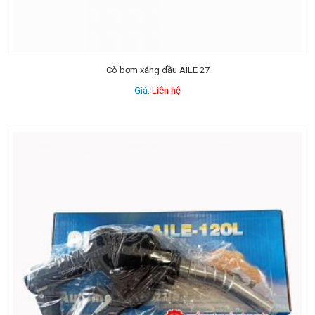
Cò bơm xăng dầu AILE 27
Giá:
Liên hệ