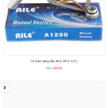
Cò bơm xăng dầu AILE 49 (1-1/2″)
Giá:
Liên hệ