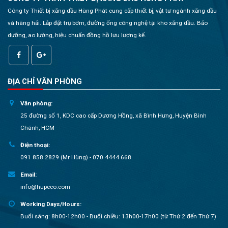
Công ty Thiết bị xăng dầu Hùng Phát cung cấp thiết bị, vật tư ngành xăng dầu
và hàng hải. Lắp đặt trụ bơm, đường ống công nghệ tại kho xăng dầu. Bảo
dưỡng, ao lường, hiệu chuẩn đồng hồ lưu lượng kế.
ĐỊA CHỈ VĂN PHÒNG
Văn phòng:
25 đường số 1, KDC cao cấp Dương Hồng, xã Bình Hưng, Huyện Bình
Chánh, HCM
Điện thoại:
091 858 2829 (Mr Hùng) - 070 4444 668
Email:
info@hupeco.com
Working Days/Hours:
Buổi sáng: 8h00-12h00 - Buổi chiều: 13h00-17h00 (từ Thứ 2 đến Thứ 7)