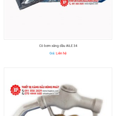
Cò bơm xăng dầu AILE 34
Giá:
Liên hệ