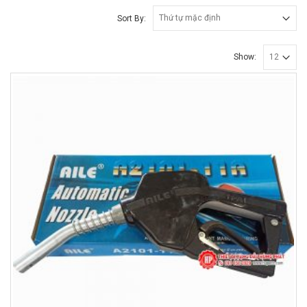
Sort By:
Show: