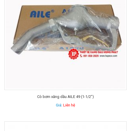
Cò bơm xăng dầu AILE 49 (1-1/2″)
Giá:
Liên hệ