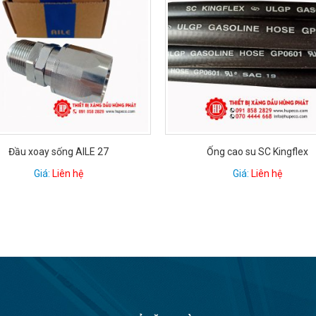
Ống cao su SC Kingflex
Bộ cốc nhiệt kế
Giá:
Liên hệ
Giá:
Liên hệ