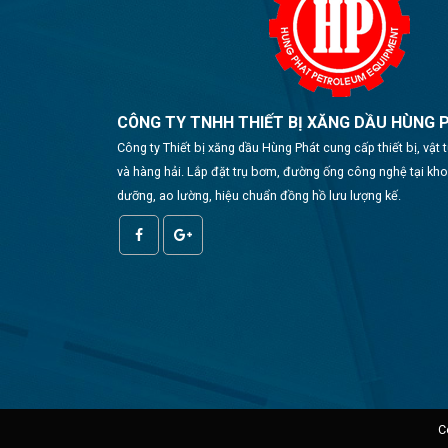
CÔNG TY TNHH THIẾT BỊ XĂNG DẦU HÙNG 
Công ty Thiết bị xăng dầu Hùng Phát cung cấp thiết bị, vật
và hàng hải. Lắp đặt trụ bơm, đường ống công nghệ tại kh
dưỡng, ao lường, hiệu chuẩn đồng hồ lưu lượng kế.
C