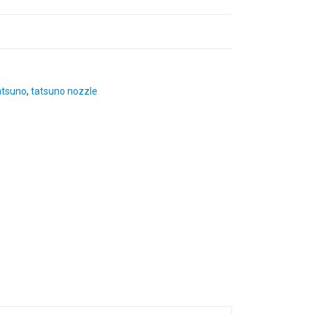
atsuno
,
tatsuno nozzle