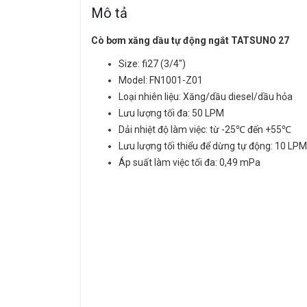
Mô tả
Cò bơm xăng dầu tự động ngắt TATSUNO 27
Size: fi27 (3/4″)
Model: FN1001-Z01
Loại nhiên liệu: Xăng/dầu diesel/dầu hỏa
Lưu lượng tối đa: 50 LPM
Dải nhiệt độ làm việc: từ -25℃ đến +55℃
Lưu lượng tối thiểu để dừng tự động: 10 LPM
Áp suất làm việc tối đa: 0,49 mPa