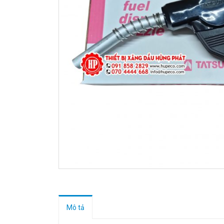
Mô tả