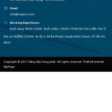
Email:
info@hupeco.com
Working Days/Hours:
Buổi sáng: 8h00-12h00 - Buổi chiều: 13h00-17h00 (từ Thứ 2 đến Thứ 7)
Địa chỉ XƯỞNG CƠ KHÍ: 46 Ấp 2, Xã Đa Phước, Huyện Bình Chánh, TP. Hồ Chí
Minh
Copyright © 2017 Xăng dầu hùng phát. All rights reserved.
Thiết kế web bởi
MyPage