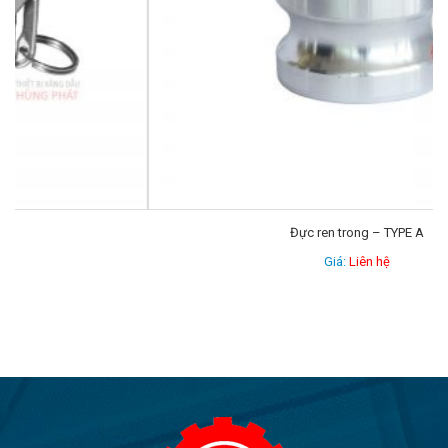
Đực ren trong – TYPE A
Giá:
Liên hệ