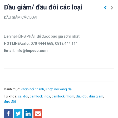
Đầu giảm/ đầu đôi các loại
ĐẦU GIẢM CÁC LOẠI
Liên hệ HÙNG PHÁT để được báo giá sớm nhất:
HOTLINE/zalo: 070 4444 668, 0812 444 111
Email: info@hupeco.com
Danh mục:
Khớp nối nhanh
,
Khớp nối xăng dầu
Từ khóa:
cái đôi
,
camlock inox
,
camlock nhôm
,
đầu đôi
,
đầu giám
,
đực đôi