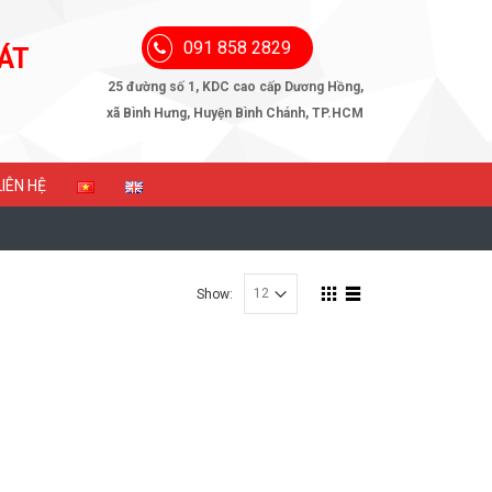
091 858 2829
ÁT
25 đường số 1, KDC cao cấp Dương Hồng,
xã Bình Hưng, Huyện Bình Chánh, TP.HCM
LIÊN HỆ
Show: