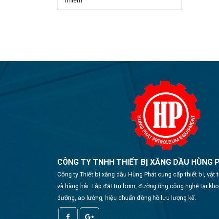
nhiễm
CÔNG TY TNHH THIẾT BỊ XĂNG DẦU HÙNG 
Công ty Thiết bị xăng dầu Hùng Phát cung cấp thiết bị, vật
và hàng hải. Lắp đặt trụ bơm, đường ống công nghệ tại kh
dưỡng, ao lường, hiệu chuẩn đồng hồ lưu lượng kế.