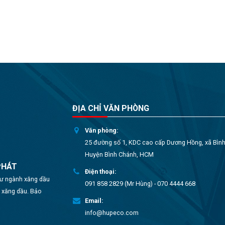
ĐỊA CHỈ VĂN PHÒNG
Văn phòng:
25 đường số 1, KDC cao cấp Dương Hồng, xã Bìn
Huyện Bình Chánh, HCM
PHÁT
Điện thoại:
 tư ngành xăng dầu
091 858 2829 (Mr Hùng) - 070 4444 668
o xăng dầu. Bảo
Email:
info@hupeco.com