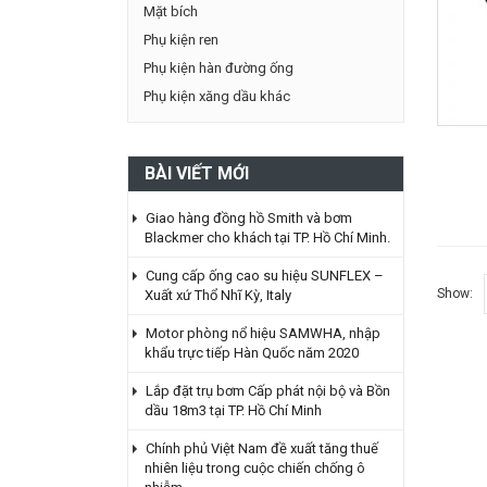
Mặt bích
Phụ kiện ren
Phụ kiện hàn đường ống
Phụ kiện xăng dầu khác
BÀI VIẾT MỚI
Giao hàng đồng hồ Smith và bơm
Blackmer cho khách tại TP. Hồ Chí Minh.
Cung cấp ống cao su hiệu SUNFLEX –
Show:
Xuất xứ Thổ Nhĩ Kỳ, Italy
Motor phòng nổ hiệu SAMWHA, nhập
khẩu trực tiếp Hàn Quốc năm 2020
Lắp đặt trụ bơm Cấp phát nội bộ và Bồn
dầu 18m3 tại TP. Hồ Chí Minh
Chính phủ Việt Nam đề xuất tăng thuế
nhiên liệu trong cuộc chiến chống ô