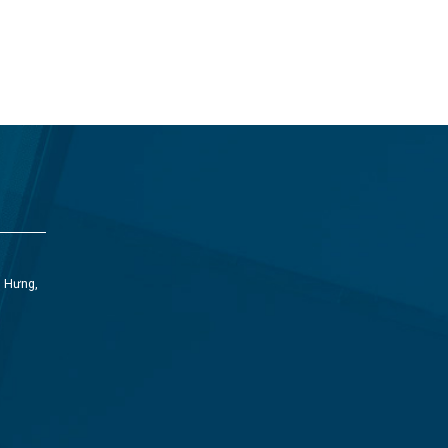
h Hưng,