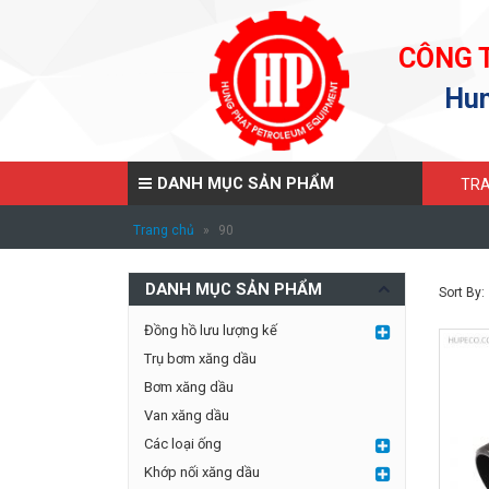
CÔNG 
Hun
DANH MỤC SẢN PHẨM
TRA
Trang chủ
»
90
DANH MỤC SẢN PHẨM
Sort By:
Đồng hồ lưu lượng kế
Trụ bơm xăng dầu
Bơm xăng dầu
Van xăng dầu
Các loại ống
Khớp nối xăng dầu