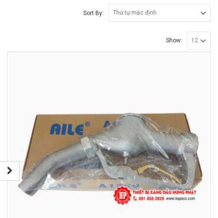
Sort By:
Show: