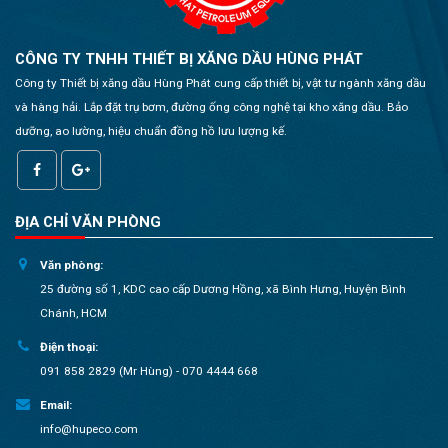
CÔNG TY TNHH THIẾT BỊ XĂNG DẦU HÙNG PHÁT
Công ty Thiết bị xăng dầu Hùng Phát cung cấp thiết bị, vật tư ngành xăng dầu
và hàng hải. Lắp đặt trụ bơm, đường ống công nghệ tại kho xăng dầu. Bảo
dưỡng, ao lường, hiệu chuẩn đồng hồ lưu lượng kế.
ĐỊA CHỈ VĂN PHÒNG
Văn phòng:
25 đường số 1, KDC cao cấp Dương Hồng, xã Bình Hưng, Huyện Bình
Chánh, HCM
Điện thoại:
091 858 2829 (Mr Hùng) - 070 4444 668
Email:
info@hupeco.com