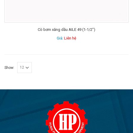
Cò bơm xăng dầu AILE 49 (1-1/2″)
Giá:
Liên hệ
Show: