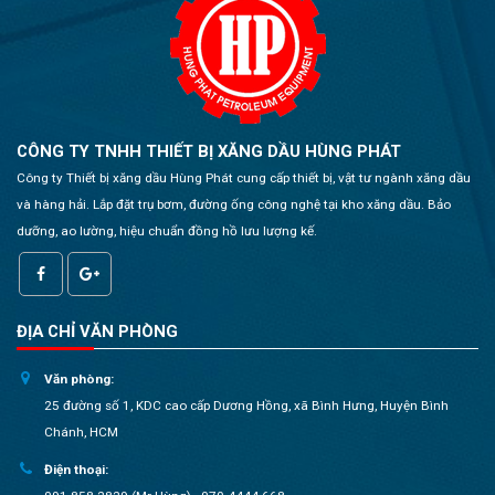
CÔNG TY TNHH THIẾT BỊ XĂNG DẦU HÙNG PHÁT
Công ty Thiết bị xăng dầu Hùng Phát cung cấp thiết bị, vật tư ngành xăng dầu
và hàng hải. Lắp đặt trụ bơm, đường ống công nghệ tại kho xăng dầu. Bảo
dưỡng, ao lường, hiệu chuẩn đồng hồ lưu lượng kế.
ĐỊA CHỈ VĂN PHÒNG
Văn phòng:
25 đường số 1, KDC cao cấp Dương Hồng, xã Bình Hưng, Huyện Bình
Chánh, HCM
Điện thoại: