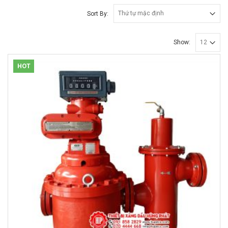
Sort By:
Show:
HOT