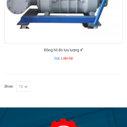
Đồng hồ đo lưu lượng 4″
Giá:
Liên hệ
Show: