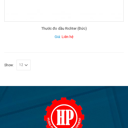
Thước đo dầu Richter (Đức)
Giá:
Liên hệ
Show: