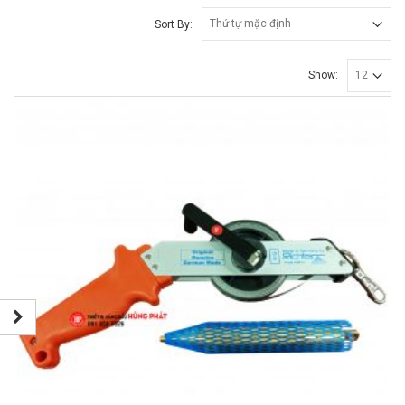
Sort By:
Show: