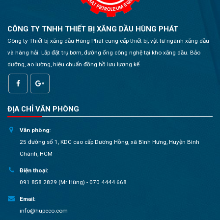
CÔNG TY TNHH THIẾT BỊ XĂNG DẦU HÙNG PHÁT
Công ty Thiết bị xăng dầu Hùng Phát cung cấp thiết bị, vật tư ngành xăng dầu
và hàng hải. Lắp đặt trụ bơm, đường ống công nghệ tại kho xăng dầu. Bảo
dưỡng, ao lường, hiệu chuẩn đồng hồ lưu lượng kế.
ĐỊA CHỈ VĂN PHÒNG
Văn phòng:
25 đường số 1, KDC cao cấp Dương Hồng, xã Bình Hưng, Huyện Bình
Chánh, HCM
Điện thoại:
091 858 2829 (Mr Hùng) - 070 4444 668
Email:
info@hupeco.com