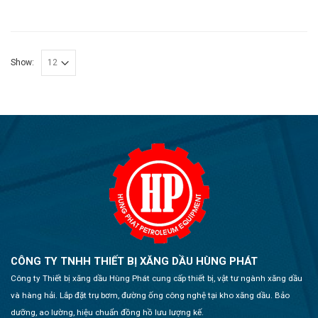
Show:
CÔNG TY TNHH THIẾT BỊ XĂNG DẦU HÙNG PHÁT
Công ty Thiết bị xăng dầu Hùng Phát cung cấp thiết bị, vật tư ngành xăng dầu
và hàng hải. Lắp đặt trụ bơm, đường ống công nghệ tại kho xăng dầu. Bảo
dưỡng, ao lường, hiệu chuẩn đồng hồ lưu lượng kế.