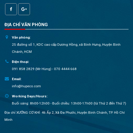
ĐỊA CHỈ VĂN PHÒNG
Văn phòng:
25 đường số 1, KDC cao cấp Dương Hồng, xã Bình Hưng, Huyện Bình
Chánh, HCM
Điện thoại:
091 858 2829 (Mr Hùng) - 070 4444 668
Email:
info@hupeco.com
Working Days/Hours:
Buổi sáng: 8h00-12h00 - Buổi chiều: 13h00-17h00 (từ Thứ 2 đến Thứ 7)
Địa chỉ XƯỞNG CƠ KHÍ: 46 Ấp 2, Xã Đa Phước, Huyện Bình Chánh, TP. Hồ Chí
Minh