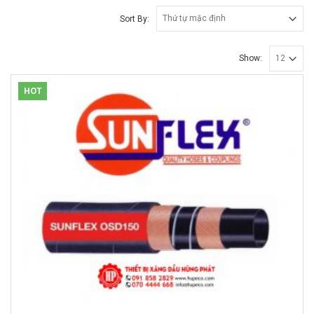
Sort By:
Show:
HOT