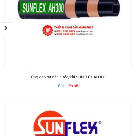
Ống cao su dẫn nước/khí SUNFLEX AH300
Giá:
Liên hệ