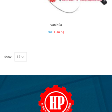
Van búa
Giá:
Liên hệ
Show: