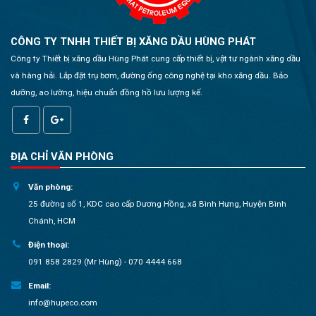
CÔNG TY TNHH THIẾT BỊ XĂNG DẦU HÙNG PHÁT
Công ty Thiết bị xăng dầu Hùng Phát cung cấp thiết bị, vật tư ngành xăng dầu
và hàng hải. Lắp đặt trụ bơm, đường ống công nghệ tại kho xăng dầu. Bảo
dưỡng, ao lường, hiệu chuẩn đồng hồ lưu lượng kế.
ĐỊA CHỈ VĂN PHÒNG
Văn phòng:
25 đường số 1, KDC cao cấp Dương Hồng, xã Bình Hưng, Huyện Bình
Chánh, HCM
Điện thoại:
091 858 2829 (Mr Hùng) - 070 4444 668
Email:
info@hupeco.com