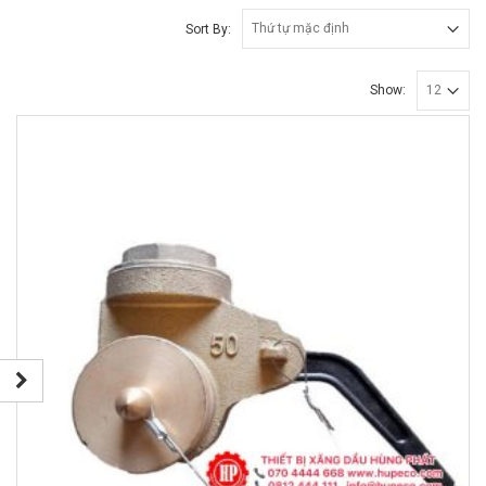
Sort By:
Show: