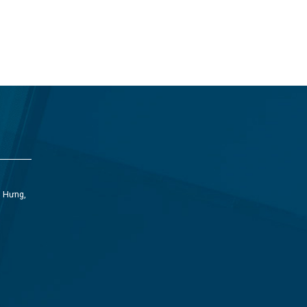
h Hưng,