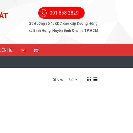
091 858 2829
ÁT
25 đường số 1, KDC cao cấp Dương Hồng,
xã Bình Hưng, Huyện Bình Chánh, TP.HCM
LIÊN HỆ
Show: