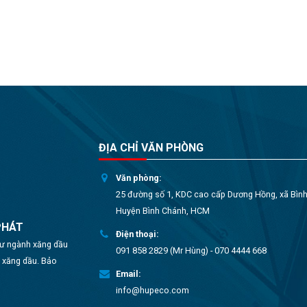
ĐỊA CHỈ VĂN PHÒNG
Văn phòng:
25 đường số 1, KDC cao cấp Dương Hồng, xã Bìn
Huyện Bình Chánh, HCM
PHÁT
Điện thoại:
 tư ngành xăng dầu
091 858 2829 (Mr Hùng) - 070 4444 668
o xăng dầu. Bảo
Email:
info@hupeco.com