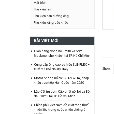
Mặt bích
Phụ kiện ren
Phụ kiện hàn đường ống
Phụ kiện xăng dầu khác
BÀI VIẾT MỚI
Giao hàng đồng hồ Smith và bơm
Blackmer cho khách tại TP. Hồ Chí Minh.
Cung cấp ống cao su hiệu SUNFLEX –
Show:
Xuất xứ Thổ Nhĩ Kỳ, Italy
Motor phòng nổ hiệu SAMWHA, nhập
khẩu trực tiếp Hàn Quốc năm 2020
Lắp đặt trụ bơm Cấp phát nội bộ và Bồn
dầu 18m3 tại TP. Hồ Chí Minh
Chính phủ Việt Nam đề xuất tăng thuế
nhiên liệu trong cuộc chiến chống ô