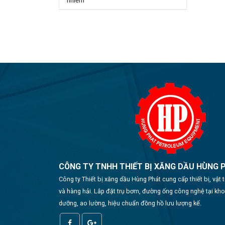
nhiễm
CÔNG TY TNHH THIẾT BỊ XĂNG DẦU HÙNG 
Công ty Thiết bị xăng dầu Hùng Phát cung cấp thiết bị, vật
và hàng hải. Lắp đặt trụ bơm, đường ống công nghệ tại kh
dưỡng, ao lường, hiệu chuẩn đồng hồ lưu lượng kế.