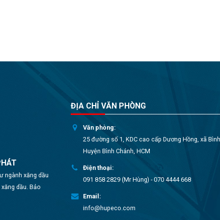
ĐỊA CHỈ VĂN PHÒNG
Văn phòng:
25 đường số 1, KDC cao cấp Dương Hồng, xã Bìn
Huyện Bình Chánh, HCM
PHÁT
Điện thoại:
 tư ngành xăng dầu
091 858 2829 (Mr Hùng) - 070 4444 668
o xăng dầu. Bảo
Email:
info@hupeco.com