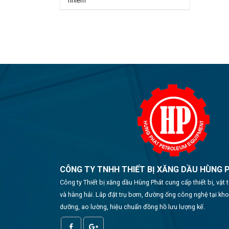
nhiễm
CÔNG TY TNHH THIẾT BỊ XĂNG DẦU HÙNG 
Công ty Thiết bị xăng dầu Hùng Phát cung cấp thiết bị, vật
và hàng hải. Lắp đặt trụ bơm, đường ống công nghệ tại kh
dưỡng, ao lường, hiệu chuẩn đồng hồ lưu lượng kế.