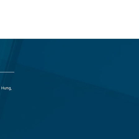
h Hưng,