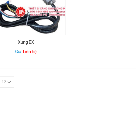
Xung EX
Giá:
Liên hệ