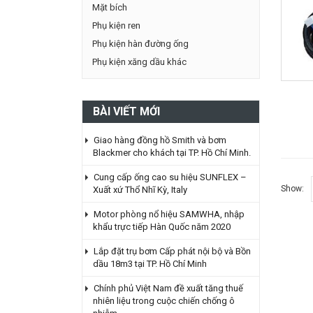
Mặt bích
Phụ kiện ren
Phụ kiện hàn đường ống
Phụ kiện xăng dầu khác
BÀI VIẾT MỚI
Giao hàng đồng hồ Smith và bơm
Blackmer cho khách tại TP. Hồ Chí Minh.
Cung cấp ống cao su hiệu SUNFLEX –
Show:
Xuất xứ Thổ Nhĩ Kỳ, Italy
Motor phòng nổ hiệu SAMWHA, nhập
khẩu trực tiếp Hàn Quốc năm 2020
Lắp đặt trụ bơm Cấp phát nội bộ và Bồn
dầu 18m3 tại TP. Hồ Chí Minh
Chính phủ Việt Nam đề xuất tăng thuế
nhiên liệu trong cuộc chiến chống ô