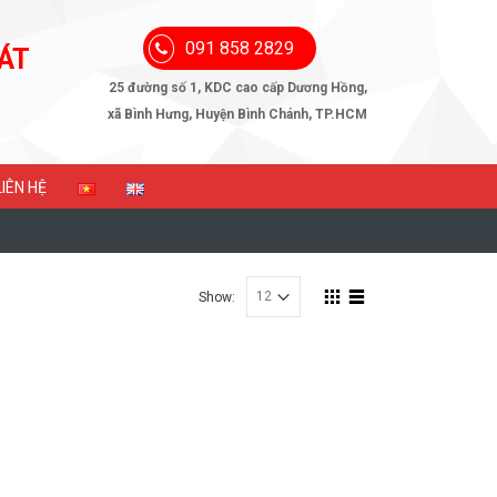
091 858 2829
ÁT
25 đường số 1, KDC cao cấp Dương Hồng,
xã Bình Hưng, Huyện Bình Chánh, TP.HCM
LIÊN HỆ
Show: