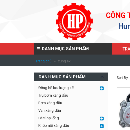
CÔNG 
Hun
DANH MỤC SẢN PHẨM
TRA
Trang chủ
»
xung ex
DANH MỤC SẢN PHẨM
Sort By:
Đồng hồ lưu lượng kế
Trụ bơm xăng dầu
Bơm xăng dầu
Van xăng dầu
Các loại ống
Khớp nối xăng dầu