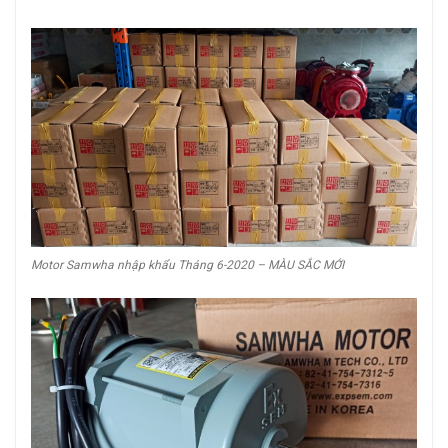
Motor Samwha nhập khẩu Tháng 6-2020 – MÀU SẮC MỚI