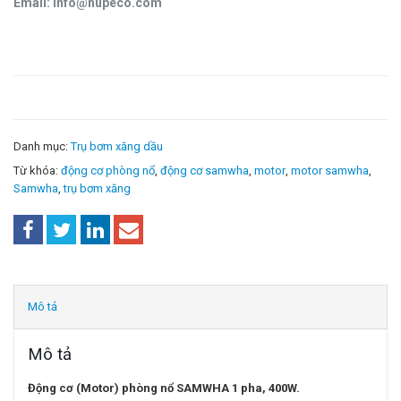
Email: info@hupeco.com
Danh mục:
Trụ bơm xăng dầu
Từ khóa:
động cơ phòng nổ
,
động cơ samwha
,
motor
,
motor samwha
,
Samwha
,
trụ bơm xăng
Mô tả
Mô tả
Động cơ (Motor) phòng nổ SAMWHA 1 pha, 400W.