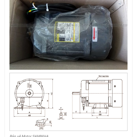
Bản vẽ Motor SAMWHA