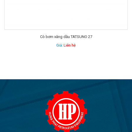
Cò bơm xăng dầu TATSUNO 27
Giá:
Liên hệ