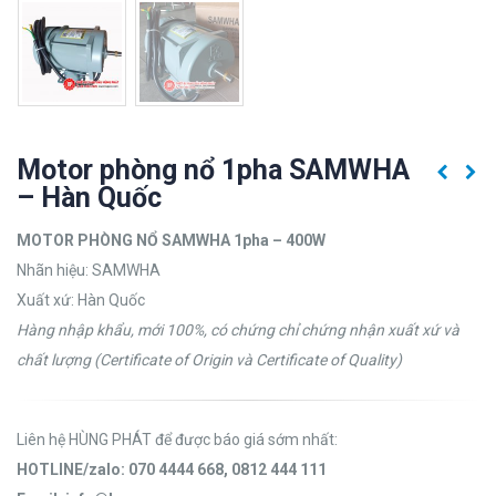
Motor phòng nổ 1pha SAMWHA
– Hàn Quốc
MOTOR PHÒNG NỔ SAMWHA 1pha – 400W
Nhãn hiệu: SAMWHA
Xuất xứ: Hàn Quốc
Hàng nhập khẩu, mới 100%, có chứng chỉ chứng nhận xuất xứ và
chất lượng (Certificate of Origin và Certificate of Quality)
Liên hệ HÙNG PHÁT để được báo giá sớm nhất:
HOTLINE/zalo: 070 4444 668, 0812 444 111