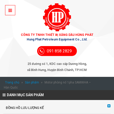
CÔNG TY TNHH THIẾT BỊ XĂNG DẦU HÙNG PHÁT
Hung Phat Petroleum Equipment Co., Ltd.
091 858 2829
25 đường số 1, KDC cao cấp Dương Hồng,
xã Bình Hưng, Huyện Bình Chánh, TP.HCM
Trang chủ
»
Sản phẩm
»
Motor phòng nổ 1pha SAMWHA –
Hàn Quốc
DANH MỤC SẢN PHẨM
ĐỒNG HỒ LƯU LƯỢNG KẾ