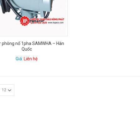
r phòng nổ 1pha SAMWHA – Hàn
Quốc
Giá:
Liên hệ