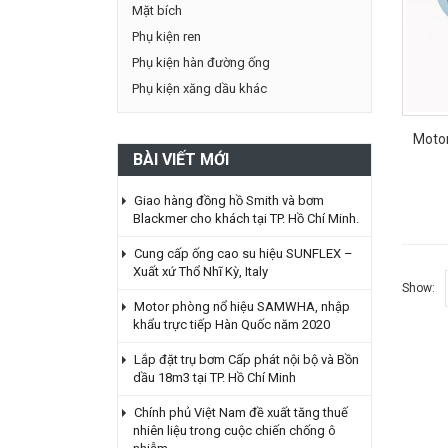
Mặt bích
Phụ kiện ren
Phụ kiện hàn đường ống
Phụ kiện xăng dầu khác
Moto
BÀI VIẾT MỚI
Giao hàng đồng hồ Smith và bơm
Blackmer cho khách tại TP. Hồ Chí Minh.
Cung cấp ống cao su hiệu SUNFLEX –
Xuất xứ Thổ Nhĩ Kỳ, Italy
Show:
Motor phòng nổ hiệu SAMWHA, nhập
khẩu trực tiếp Hàn Quốc năm 2020
Lắp đặt trụ bơm Cấp phát nội bộ và Bồn
dầu 18m3 tại TP. Hồ Chí Minh
Chính phủ Việt Nam đề xuất tăng thuế
nhiên liệu trong cuộc chiến chống ô