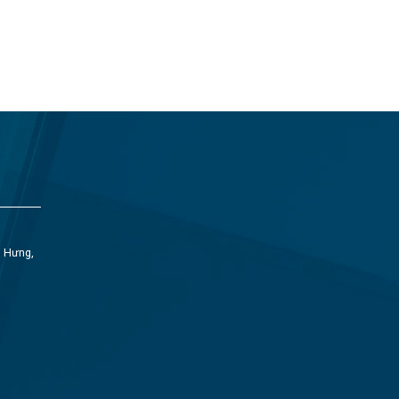
h Hưng,