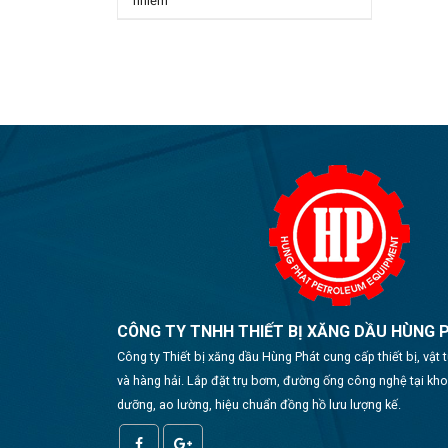
nhiễm
CÔNG TY TNHH THIẾT BỊ XĂNG DẦU HÙNG 
Công ty Thiết bị xăng dầu Hùng Phát cung cấp thiết bị, vật
và hàng hải. Lắp đặt trụ bơm, đường ống công nghệ tại kh
dưỡng, ao lường, hiệu chuẩn đồng hồ lưu lượng kế.