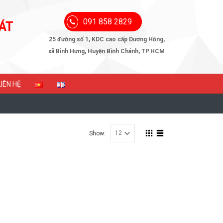
091 858 2829
ÁT
25 đường số 1, KDC cao cấp Dương Hồng,
xã Bình Hưng, Huyện Bình Chánh, TP.HCM
LIÊN HỆ
Show: