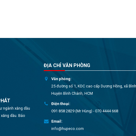
ĐỊA CHỈ VĂN PHÒNG
Văn phòng:
25 đường số 1, KDC cao cấp Dương Hồng, xã Bìn
Huyện Bình Chánh, HCM
PHÁT
Điện thoại:
 tư ngành xăng dầu
091 858 2829 (Mr Hùng) - 070 4444 668
o xăng dầu. Bảo
Email:
info@hupeco.com