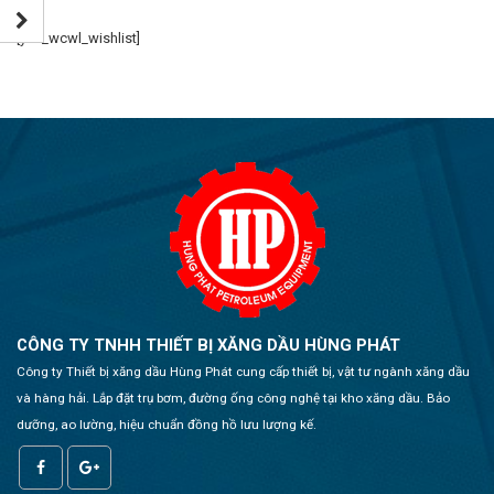
[yith_wcwl_wishlist]
CÔNG TY TNHH THIẾT BỊ XĂNG DẦU HÙNG PHÁT
Công ty Thiết bị xăng dầu Hùng Phát cung cấp thiết bị, vật tư ngành xăng dầu
và hàng hải. Lắp đặt trụ bơm, đường ống công nghệ tại kho xăng dầu. Bảo
dưỡng, ao lường, hiệu chuẩn đồng hồ lưu lượng kế.