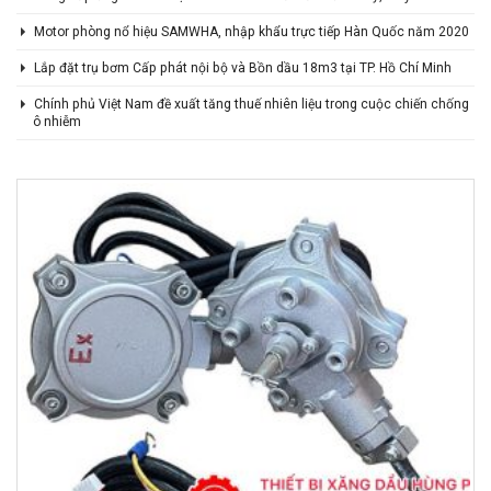
Motor phòng nổ hiệu SAMWHA, nhập khẩu trực tiếp Hàn Quốc năm 2020
Lắp đặt trụ bơm Cấp phát nội bộ và Bồn dầu 18m3 tại TP. Hồ Chí Minh
Chính phủ Việt Nam đề xuất tăng thuế nhiên liệu trong cuộc chiến chống
ô nhiễm