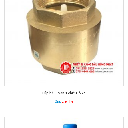
Lúp bê – Van 1 chiều lò xo
Giá:
Liên hệ