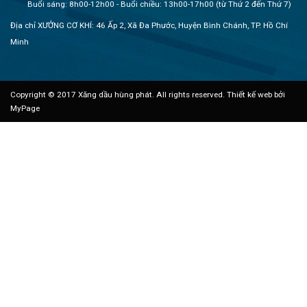
Buổi sáng: 8h00-12h00 - Buổi chiều: 13h00-17h00 (từ Thứ 2 đến Thứ 7)
Địa chỉ XƯỞNG CƠ KHÍ: 46 Ấp 2, Xã Đa Phước, Huyện Bình Chánh, TP. Hồ Chí
Minh
Copyright © 2017 Xăng dầu hùng phát. All rights reserved.
Thiết kế web bởi
MyPage