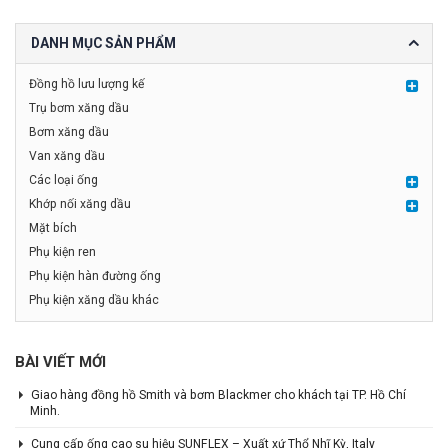
DANH MỤC SẢN PHẨM
Đồng hồ lưu lượng kế
Trụ bơm xăng dầu
Bơm xăng dầu
Van xăng dầu
Các loại ống
Khớp nối xăng dầu
Mặt bích
Phụ kiện ren
Phụ kiện hàn đường ống
Phụ kiện xăng dầu khác
BÀI VIẾT MỚI
Giao hàng đồng hồ Smith và bơm Blackmer cho khách tại TP. Hồ Chí
Minh.
Cung cấp ống cao su hiệu SUNFLEX – Xuất xứ Thổ Nhĩ Kỳ, Italy