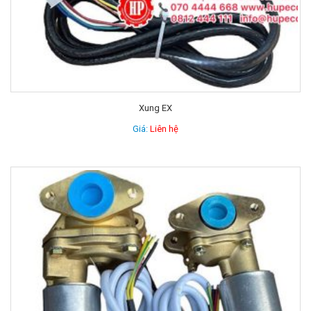
Xung EX
Giá:
Liên hệ