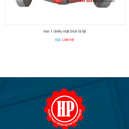
Van 1 chiều mặt bích lá lật
Giá:
Liên hệ