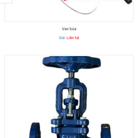
Van búa
Giá:
Liên hệ